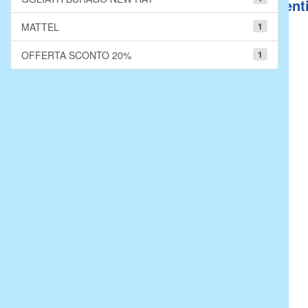
Sito riservato client
MATTEL
1
OFFERTA SCONTO 20%
1